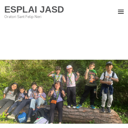
ESPLAI JASD
Oratori Sant Felip Neri