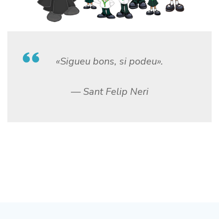
«Sigueu bons, si podeu».
— Sant Felip Neri