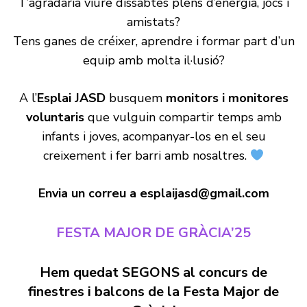
T’agradaria viure dissabtes plens d’energia, jocs i
amistats?
Tens ganes de créixer, aprendre i formar part d’un
equip amb molta il·lusió?
A l’
Esplai JASD
busquem
monitors i monitores
voluntaris
que vulguin compartir temps amb
infants i joves, acompanyar-los en el seu
creixement i fer barri amb nosaltres.
Envia un correu a esplaijasd@gmail.com
FESTA MAJOR DE GRÀCIA’25
Hem quedat SEGONS al concurs de
finestres i balcons de la Festa Major de