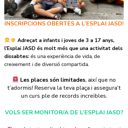
INSCRIPCIONS OBERTES A L’ESPLAI JASD!
Adreçat a infants i joves de 3 a 17 anys,
l’Esplai JASD és molt més que una activitat dels
dissabtes:
és una experiència de vida, de
creixement i de diversió compartida.
Les places són limitades
, així que no
t’adormis! Reserva la teva plaça i assegura’t
un curs ple de records increïbles.
VOLS SER MONITOR/A DE L’ESPLAI JASD?