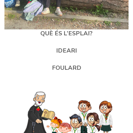
QUÈ ÉS L’ESPLAI
?
IDE
ARI
FOULARD